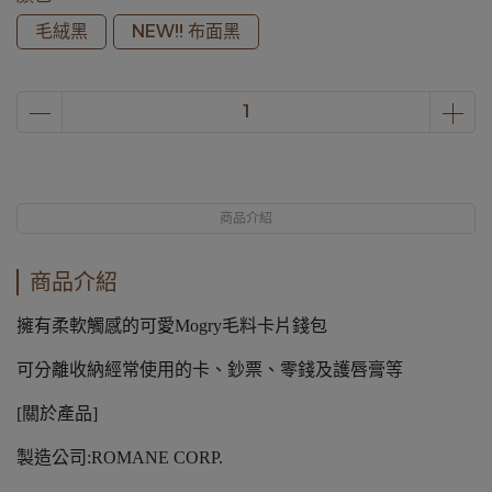
毛絨黑
NEW!! 布面黑
商品介紹
商品介紹
擁有柔軟觸感的可愛Mogry毛料卡片錢包
可分離收納經常使用的卡、鈔票、零錢及護唇膏等
[關於產品]
製造公司:ROMANE CORP.