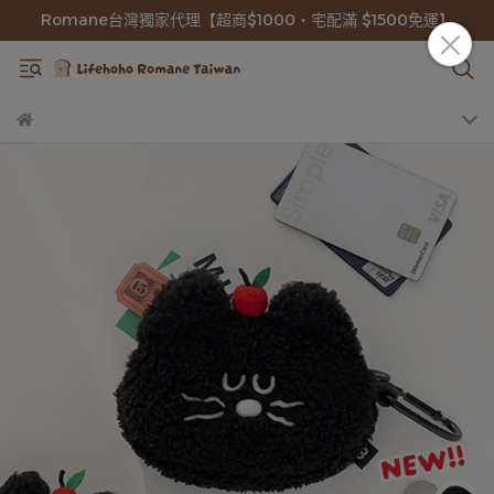
Romane台灣獨家代理【超商$1000・宅配滿 $1500免運】