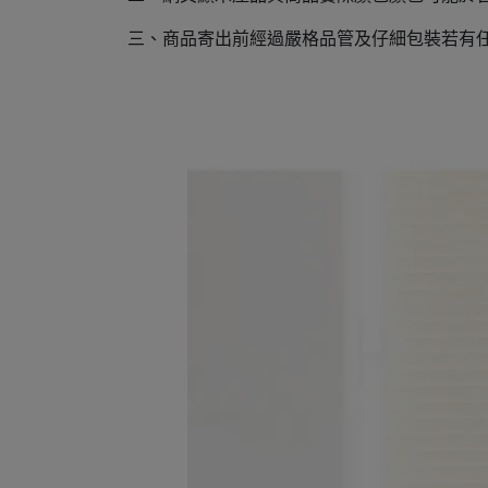
三、商品寄出前經過嚴格品管及仔細包裝若有