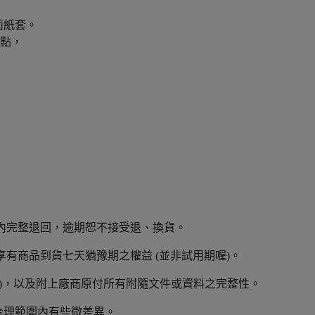
面紙套。
亮點，
內完整退回，逾期恕不接受退、換貨。
有商品到貨七天猶豫期之權益 (並非試用期喔)。
)，以及附上廠商原付所有附隨文件或資料之完整性。
合理範圍內有些微差異。