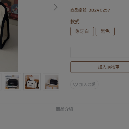
商品編號:
BB240257
款式
象牙白
黑色
加入購物車
加入最愛
商品介紹