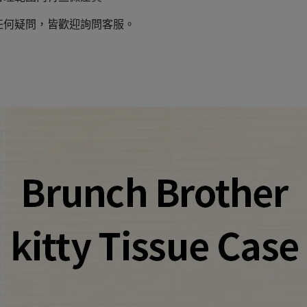
任何疑問，皆歡迎詢問客服。