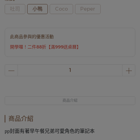
吐司
小鴨
Coco
Peper
此商品參與的優惠活動
開學囉！二件88折【滿999送桌曆】
商品介紹
商品介紹
pp封面有著早午餐兄弟可愛角色的筆記本