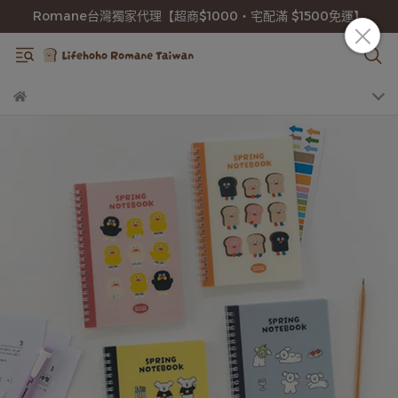
Romane台灣獨家代理【超商$1000・宅配滿 $1500免運】