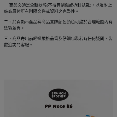
－商品必須是全新狀態(不得有刮傷或拆封試戴)，以及附上
廠商原付所有附隨文件或資料之完整性。
二、網頁顯示產品與商品實際顏色顏色可能於合理範圍內有
些微差異。
三、商品寄出前經過嚴格品管及仔細包裝若有任何疑問，皆
歡迎詢問客服。