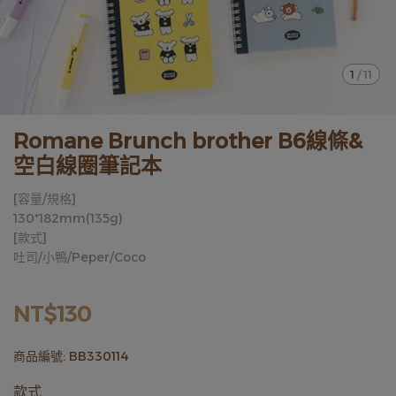
1
/
11
Romane Brunch brother B6線條&
空白線圈筆記本
[容量/規格]
130*182mm(135g)
[款式]
吐司/小鴨/Peper/Coco
NT$130
商品編號:
BB330114
款式