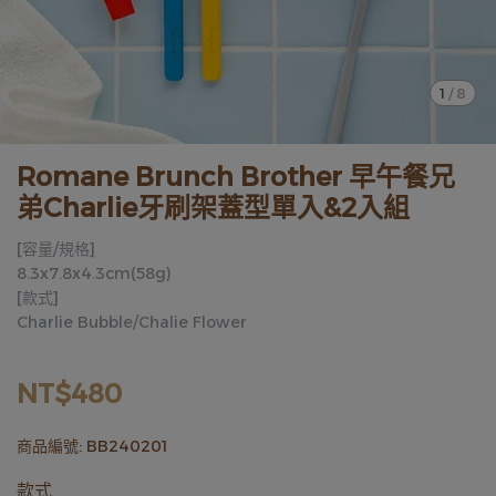
1
/
8
Romane Brunch Brother 早午餐兄
弟Charlie牙刷架蓋型單入&2入組
[容量/規格]
8.3x7.8x4.3cm(58g)
[款式]
Charlie Bubble/Chalie Flower
NT$480
商品編號:
BB240201
款式