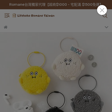
Romane台灣獨家代理【超商$1000・宅配滿 $1500免運】