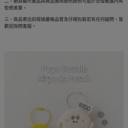
二、網頁顯示產品與商品實際顏色顏色可能於合理範圍內有
些微差異。
三、商品寄出前經過嚴格品管及仔細包裝若有任何疑問，皆
歡迎詢問客服。