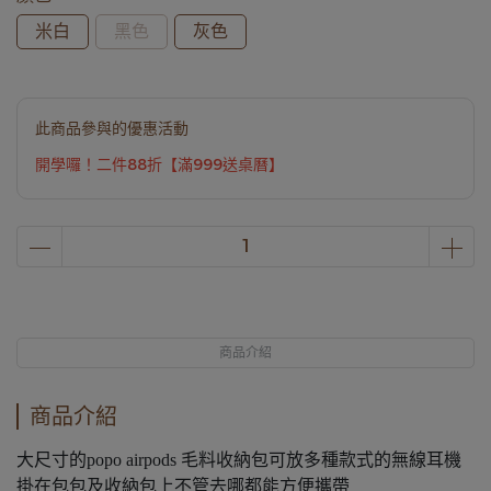
米白
黑色
灰色
此商品參與的優惠活動
開學囉！二件88折【滿999送桌曆】
商品介紹
商品介紹
大尺寸的popo airpods 毛料收納包可放多種款式的無線耳機
掛在包包及收納包上不管去哪都能方便攜帶