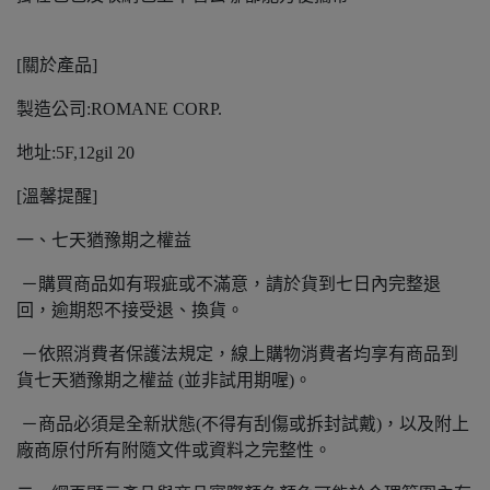
[關於產品]
製造公司:ROMANE CORP.
地址:5F,12gil 20
[溫馨提醒]
一、七天猶豫期之權益
－購買商品如有瑕疵或不滿意，請於貨到七日內完整退
回，逾期恕不接受退、換貨。
－依照消費者保護法規定，線上購物消費者均享有商品到
貨七天猶豫期之權益 (並非試用期喔)。
－商品必須是全新狀態(不得有刮傷或拆封試戴)，以及附上
廠商原付所有附隨文件或資料之完整性。