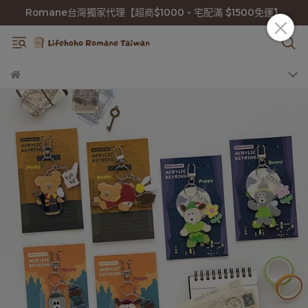
Romane台灣獨家代理【超商$1000・宅配滿 $1500免運】