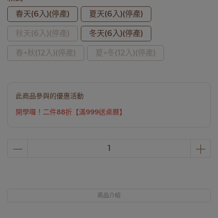
春天(6入)(停產)
夏天(6入)(停產)
秋天(6入)(停產)
冬天(6入)(停產)
春+秋(12入)(停產)
夏+冬(12入)(停產)
此商品參與的優惠活動
開學囉！二件88折【滿999送桌曆】
商品介紹