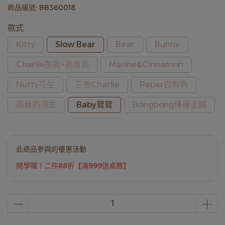
商品編號:
BB360018
款式
Kitty
Slow Bear
Bear
Bunny
Charlie狗狗+狗骨頭
Marine&Cinnamon
Nutty花生
三色Charlie
Peper白狗狗
跳舞的朋友
Baby寶寶
Bongbong棒棒企鵝
此商品參與的優惠活動
開學囉！二件88折【滿999送桌曆】