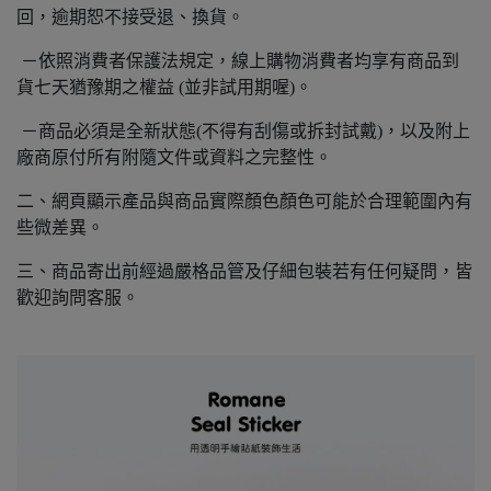
回，逾期恕不接受退、換貨。
－依照消費者保護法規定，線上購物消費者均享有商品到
貨七天猶豫期之權益 (並非試用期喔)。
－商品必須是全新狀態(不得有刮傷或拆封試戴)，以及附上
廠商原付所有附隨文件或資料之完整性。
二、網頁顯示產品與商品實際顏色顏色可能於合理範圍內有
些微差異。
三、商品寄出前經過嚴格品管及仔細包裝若有任何疑問，皆
歡迎詢問客服。