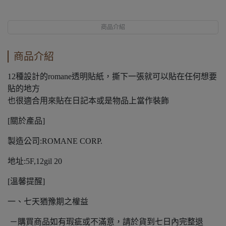
商品介紹
商品介紹
12種設計的romane透明貼紙，撕下一張就可以貼在任何想要
貼的地方
也很適合用來貼在日記本或是物品上當作裝飾
[關於產品]
製造公司:ROMANE CORP.
地址:5F,12gil 20
[溫馨提醒]
一、七天猶豫期之權益
－購買商品如有瑕疵或不滿意，請於貨到七日內完整退