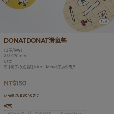
1
/
6
DONATDONAT滑鼠墊
[容量/規格]
225x170mm
[款式]
溜冰房子/灰色貓咪/First Class/格子辦公用具
NT$150
商品編號:
BB040017
款式