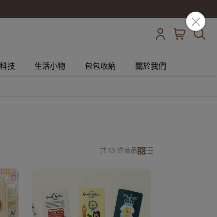
科技
生活小物
包包收納
關於我們
共 13 件商品