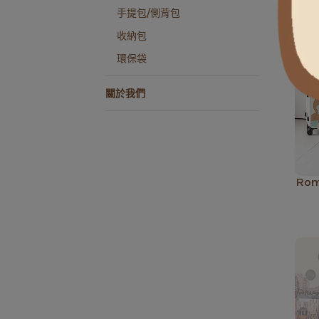
手提包/側背包
收納包
環保袋
關於我們
Rom