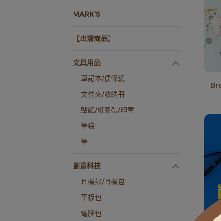
MARK'S
〖出清商品〗
文具用品
筆記本/便條紙
Br
文件夾/收納冊
貼紙/紙膠帶/印章
筆袋
筆
創意科技
耳機殼/耳機包
平板包
電腦包