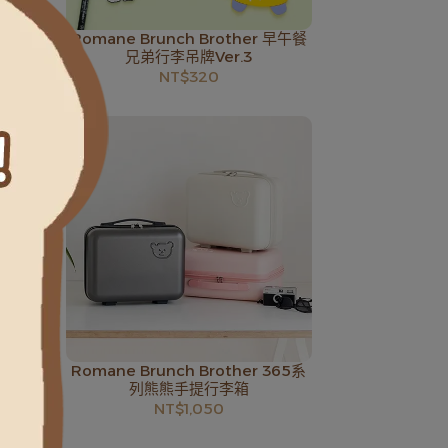
 早午餐
Romane Brunch Brother 早午餐
兄弟行李吊牌Ver.3
NT$320
 早午餐
Romane Brunch Brother 365系
列熊熊手提行李箱
NT$1,050