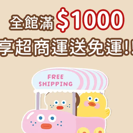
ane Brunch Brother 早午餐
Romane Brunch brother
兄弟護照套Ver.3
兄弟行李吊牌Ver.1
NT$195
NT$320
ane Brunch Brother 旅行轉
Romane Brunch Brother
接頭
兄弟護照套Ver.1
NT$1,980
NT$195